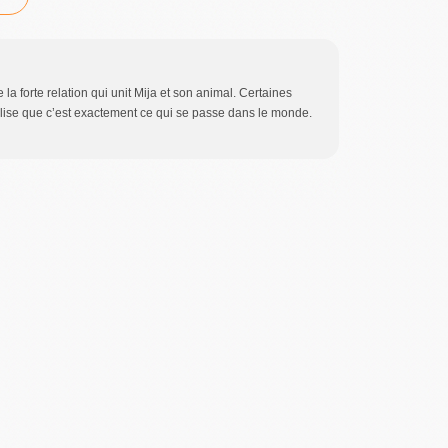
 la forte relation qui unit Mija et son animal. Certaines
lise que c’est exactement ce qui se passe dans le monde.