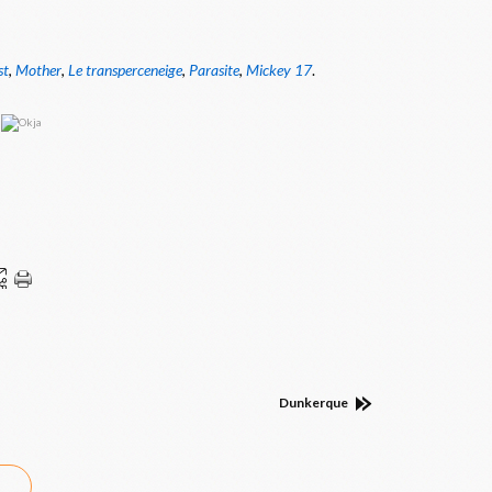
st
,
Mother
,
Le transperceneige
,
Parasite
,
Mickey 17
.
Dunkerque