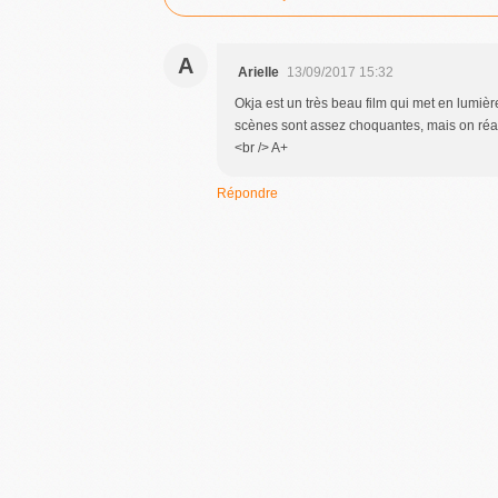
A
Arielle
13/09/2017 15:32
Okja est un très beau film qui met en lumière
scènes sont assez choquantes, mais on réa
<br /> A+
Répondre