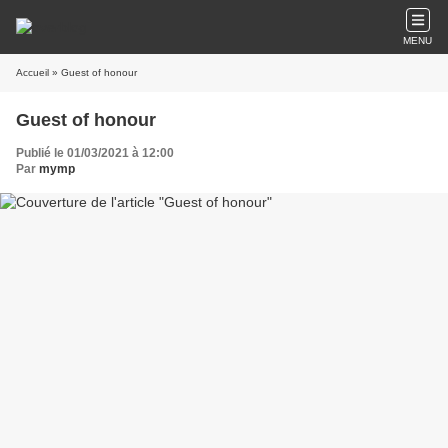
MENU
Accueil
» Guest of honour
Guest of honour
Publié le 01/03/2021 à 12:00
Par
mymp