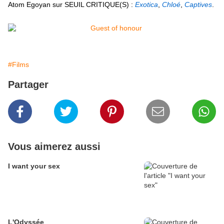
Atom Egoyan sur SEUIL CRITIQUE(S) :
Exotica
,
Chloé
,
Captives
.
#Films
Partager
Vous aimerez aussi
I want your sex
L'Odyssée