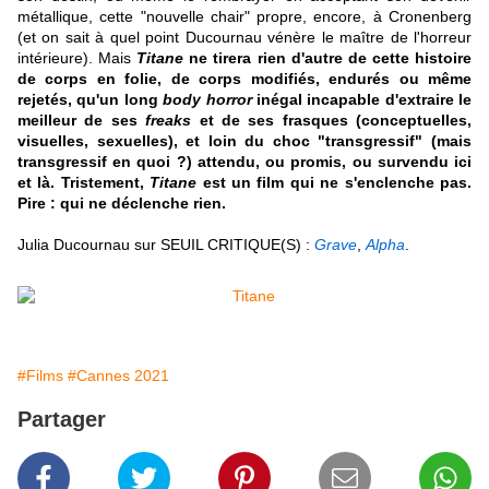
métallique, cette "nouvelle chair" propre, encore, à Cronenberg
(et on sait à quel point Ducournau vénère le maître de l'horreur
intérieure). Mais
Titane
ne tirera rien d'autre de cette histoire
de corps en folie, de corps modifiés, endurés ou même
rejetés, qu'un long
body horror
inégal incapable d'extraire le
meilleur de ses
freaks
et de ses frasques (conceptuelles,
visuelles, sexuelles), et loin du choc "transgressif" (mais
transgressif en quoi ?) attendu, ou promis, ou survendu ici
et là. Tristement,
Titane
est un film qui ne s'enclenche pas.
Pire : qui ne déclenche rien
.
Julia Ducournau sur SEUIL CRITIQUE(S) :
Grave
,
Alpha
.
#Films
#Cannes 2021
Partager