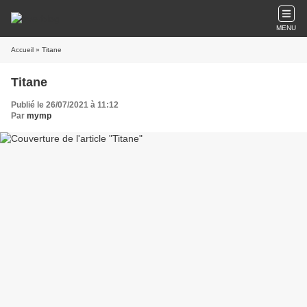
MENU
Accueil
» Titane
Titane
Publié le 26/07/2021 à 11:12
Par
mymp