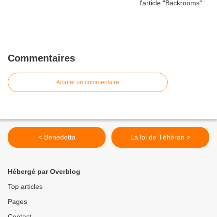
Commentaires
Ajouter un commentaire
< Benedetta
La loi de Téhéran >
Hébergé par Overblog
Top articles
Pages
Contact