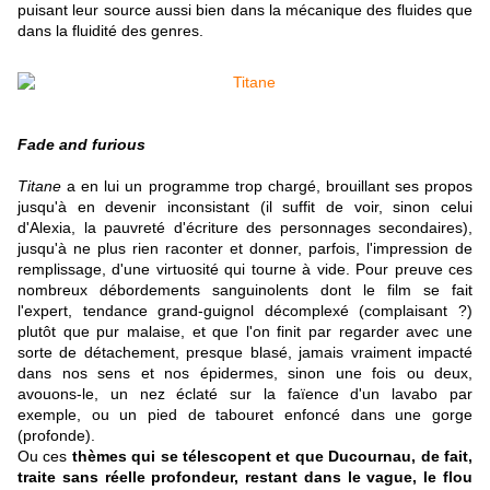
puisant leur source aussi bien dans la mécanique des fluides que
dans la fluidité des genres.
Fade and furious
Titane
a en lui un programme trop chargé, brouillant ses propos
jusqu'à en devenir inconsistant (il suffit de voir, sinon celui
d'Alexia, la pauvreté d'écriture des personnages secondaires),
jusqu'à ne plus rien raconter et donner, parfois, l'impression de
remplissage, d'une virtuosité qui tourne à vide. Pour preuve ces
nombreux débordements sanguinolents dont le film se fait
l'expert, tendance grand-guignol décomplexé (complaisant ?)
plutôt que pur malaise, et que l'on finit par regarder avec une
sorte de détachement, presque blasé, jamais vraiment impacté
dans nos sens et nos épidermes, sinon une fois ou deux,
avouons-le, un nez éclaté sur la faïence d'un lavabo par
exemple, ou un pied de tabouret enfoncé dans une gorge
(profonde).
Ou ces
thèmes qui se télescopent et que Ducournau, de fait,
traite sans réelle profondeur, restant dans le vague, le flou