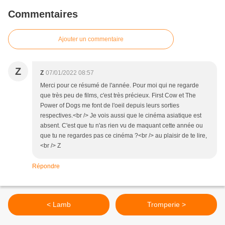
Commentaires
Ajouter un commentaire
Z
Z
07/01/2022 08:57
Merci pour ce résumé de l'année. Pour moi qui ne regarde
que très peu de films, c'est très précieux. First Cow et The
Power of Dogs me font de l'oeil depuis leurs sorties
respectives.<br /> Je vois aussi que le cinéma asiatique est
absent. C'est que tu n'as rien vu de maquant cette année ou
que tu ne regardes pas ce cinéma ?<br /> au plaisir de te lire,
<br /> Z
Répondre
< Lamb
Tromperie >