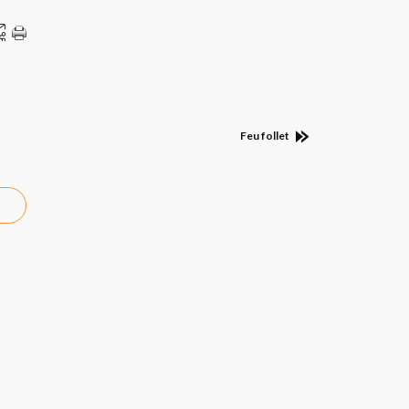
Feu follet