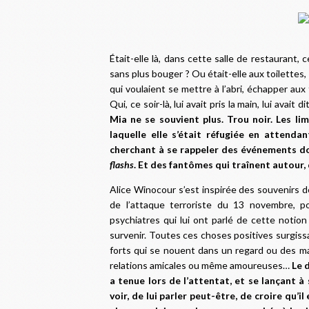
Était-elle là, dans cette salle de restaurant, 
sans plus bouger ? Ou était-elle aux toilettes,
qui voulaient se mettre à l’abri, échapper aux t
Qui, ce soir-là, lui avait pris la main, lui avait 
Mia ne se souvient plus. Trou noir. Les l
laquelle elle s’était réfugiée en attenda
cherchant à se rappeler des événements don
flashs
. Et des fantômes qui traînent autour,
Alice Winocour s’est inspirée des souvenirs d
de l’attaque terroriste du 13 novembre, p
psychiatres qui lui ont parlé de cette notio
survenir. Toutes ces choses positives surgissa
forts qui se nouent dans un regard ou des ma
relations amicales ou même amoureuses…
Le 
a tenue lors de l’attentat, et se lançant à
voir, de lui parler peut-être, de croire qu’il