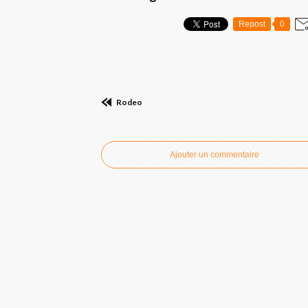
Repost
0
Rodeo
Commenter cet article
Ajouter un commentaire