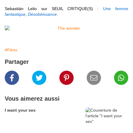
Sebastián Lelio sur SEUIL CRITIQUE(S) :
Une femme
fantastique
,
Désobéissance
.
#Films
Partager
Vous aimerez aussi
I want your sex