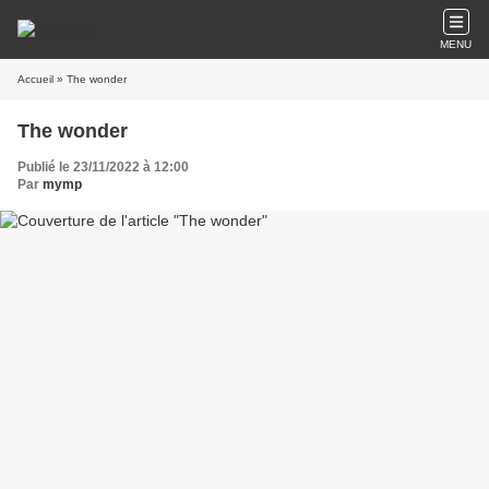
MENU
Accueil
» The wonder
The wonder
Publié le 23/11/2022 à 12:00
Par
mymp