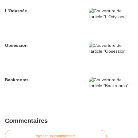
L'Odyssée
Obsession
Backrooms
Commentaires
Ajouter un commentaire