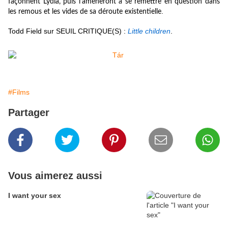
façonnent Lydia, puis l’amèneront à se remettre en question dans
.
les remous et les vides de sa déroute existentielle
Todd Field sur SEUIL CRITIQUE(S) :
Little children
.
#Films
Partager
Vous aimerez aussi
I want your sex