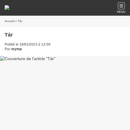
MENU
Accueil
» Tár
Tár
Publié le 18/01/2023 à 12:00
Par
mymp