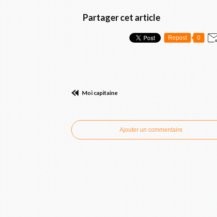
Partager cet article
Repost
0
Moi capitaine
Commenter cet article
Ajouter un commentaire