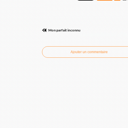
Mon parfait inconnu
Commenter cet artic
Ajouter un commentaire