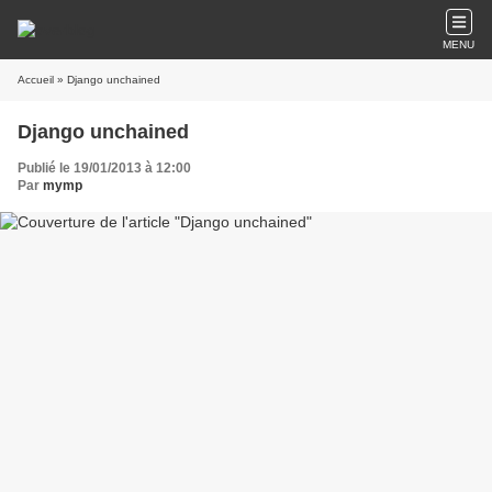
MENU
Accueil
» Django unchained
Django unchained
Publié le 19/01/2013 à 12:00
Par
mymp