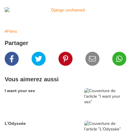
#Films
Partager
Vous aimerez aussi
I want your sex
L'Odyssée