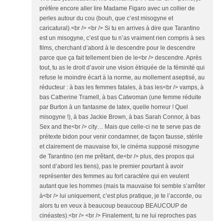
préfère encore aller lire Madame Figaro avec un collier de
perles autour du cou (bouh, que c’est misogyne et
caricatural).<br /> <br /> Si tu en arrives à dire que Tarantino
est un misogyne, c’est que tu n’as vraiment rien compris à ses
films, cherchant d’abord à le descendre pour le descendre
parce que ça fait tellement bien de le<br /> descendre. Après
tout, tu as le droit d’avoir une vision étriquée de la féminité qui
refuse le moindre écart à la norme, au mollement aseptisé, au
réducteur : à bas les femmes fatales, à bas les<br /> vamps, à
bas Catherine Tramell, à bas Catwoman (une femme réduite
par Burton à un fantasme de latex, quelle horreur ! Quel
misogyne !), à bas Jackie Brown, à bas Sarah Connor, à bas
Sex and the<br /> city… Mais que celle-ci ne te serve pas de
prétexte bidon pour venir condamner, de façon fausse, stérile
et clairement de mauvaise foi, le cinéma supposé misogyne
de Tarantino (en me prêtant, de<br /> plus, des propos qui
sont d’abord les tiens), pas le premier pourtant à avoir
représenter des femmes au fort caractère qui en veulent
autant que les hommes (mais ta mauvaise foi semble s’arrêter
à<br /> lui uniquement, c’est plus pratique, je te l’accorde, ou
alors tu en veux à beaucoup beaucoup BEAUCOUP de
cinéastes).<br /> <br /> Finalement, tu ne lui reproches pas