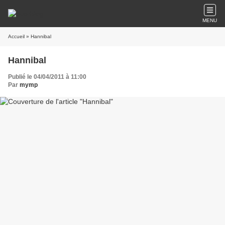
MENU
Accueil
» Hannibal
Hannibal
Publié le 04/04/2011 à 11:00
Par
mymp