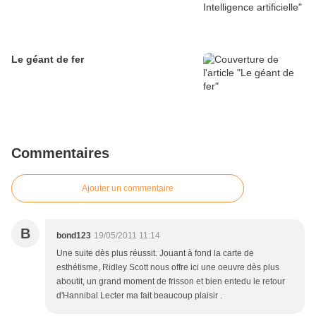
Le géant de fer
Commentaires
Ajouter un commentaire
B
bond123
19/05/2011 11:14
Une suite dès plus réussit. Jouant à fond la carte de
esthétisme, Ridley Scott nous offre ici une oeuvre dès plus
aboutit, un grand moment de frisson et bien entedu le retour
d'Hannibal Lecter ma fait beaucoup plaisir .