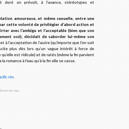
ité dont on prévoit, à l’avance, stéréotypes et
relation amoureuse, et même sexuelle, entre une
par cette volonté de privilégier d’abord action et
irter avec l’ambigu et l’acceptable (bien que son
ièrement osé), décidait de saborder lui-même son
et à l’acceptation de l’autre (qu’importe que l’on soit
scite plus dès lors qu’un vague intérêt à force de
 qu’elle est ridicule) et de ratés (même la fin parvient
 la romance à l’eau qu’à la fin elle se casse
.
cific rim
.