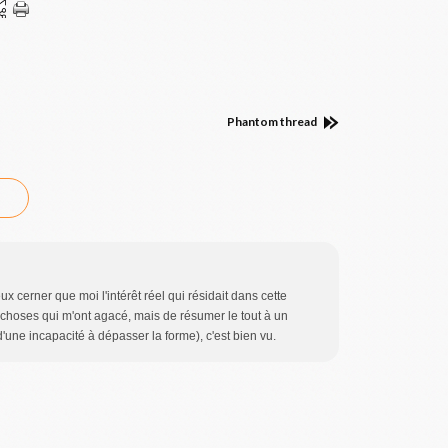
Phantom thread
eux cerner que moi l'intérêt réel qui résidait dans cette
res choses qui m'ont agacé, mais de résumer le tout à un
'une incapacité à dépasser la forme), c'est bien vu.