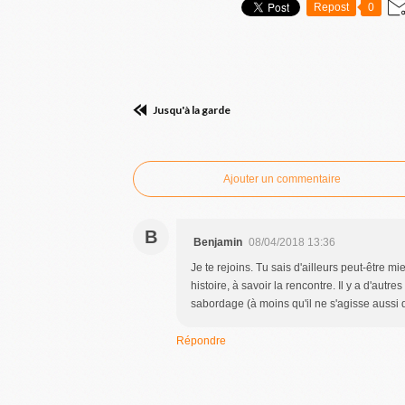
Repost
0
Jusqu'à la garde
Commenter cet article
Ajouter un commentaire
B
Benjamin
08/04/2018 13:36
Je te rejoins. Tu sais d'ailleurs peut-être mi
histoire, à savoir la rencontre. Il y a d'aut
sabordage (à moins qu'il ne s'agisse aussi d
Répondre