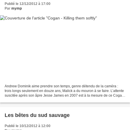
Publié le 12/12/2012 à 17:00
Par
mymp
Andrew Dominik aime prendre son temps, genre détendu de la caméra :
trois longs seulement en douze ans, Malick a du mouron à se faire. L’attente
suscitée après son âpre Jesse James en 2007 est à la mesure de ce Cogan
brillant et poisseux, offrant surtout...
Les bêtes du sud sauvage
Publié le 10/12/2012 à 12:00