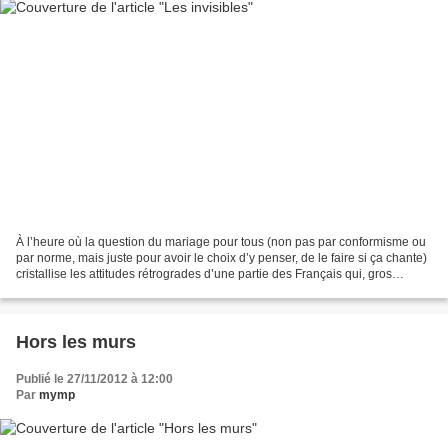
À l’heure où la question du mariage pour tous (non pas par conformisme ou
par norme, mais juste pour avoir le choix d’y penser, de le faire si ça chante)
cristallise les attitudes rétrogrades d’une partie des Français qui, gros
conseil d’ami, devraient...
Hors les murs
Publié le 27/11/2012 à 12:00
Par
mymp