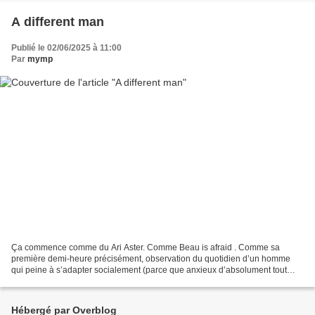
A different man
Publié le 02/06/2025 à 11:00
Par
mymp
Ça commence comme du Ari Aster. Comme Beau is afraid . Comme sa
première demi-heure précisément, observation du quotidien d’un homme
qui peine à s’adapter socialement (parce que anxieux d’absolument tout
chez Beau, parce que atteint de neurofibromatose...
Hébergé par Overblog