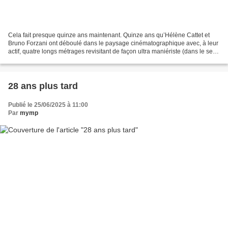
Cela fait presque quinze ans maintenant. Quinze ans qu’Hélène Cattet et
Bruno Forzani ont déboulé dans le paysage cinématographique avec, à leur
actif, quatre longs métrages revisitant de façon ultra maniériste (dans le sens
où les deux réalisateurs ont...
28 ans plus tard
Publié le 25/06/2025 à 11:00
Par
mymp