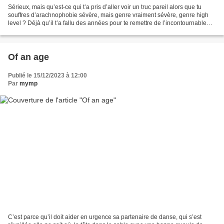
Sérieux, mais qu’est-ce qui t’a pris d’aller voir un truc pareil alors que tu
souffres d’arachnophobie sévère, mais genre vraiment sévère, genre high
level ? Déjà qu’il t’a fallu des années pour te remettre de l’incontournable
Arachnophobie (qui date...
Of an age
Publié le 15/12/2023 à 12:00
Par
mymp
C’est parce qu’il doit aider en urgence sa partenaire de danse, qui s’est