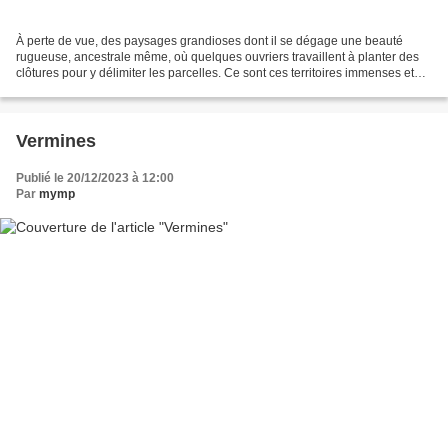
À perte de vue, des paysages grandioses dont il se dégage une beauté
rugueuse, ancestrale même, où quelques ouvriers travaillent à planter des
clôtures pour y délimiter les parcelles. Ce sont ces territoires immenses et
fertiles, au sud du Chili, cette...
Vermines
Publié le 20/12/2023 à 12:00
Par
mymp