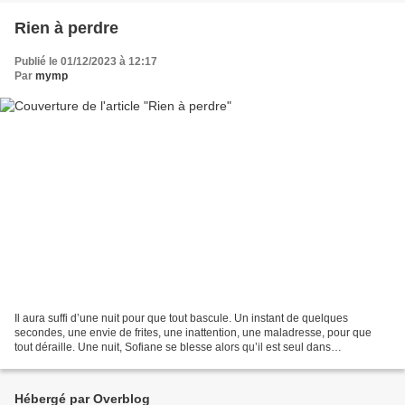
Rien à perdre
Publié le 01/12/2023 à 12:17
Par
mymp
Il aura suffi d’une nuit pour que tout bascule. Un instant de quelques
secondes, une envie de frites, une inattention, une maladresse, pour que
tout déraille. Une nuit, Sofiane se blesse alors qu’il est seul dans
l’appartement, et parce que son grand...
Hébergé par Overblog