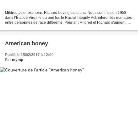
Mildred Jeter est noire. Richard Loving est blanc. Nous sommes en 1958
dans l’État de Virginie où une loi, le Racial Integrity Act, interdit les mariages
entre personnes de race différente. Pourtant Mildred et Richard s’aiment,
très simplement, alors...
American honey
Publié le 15/02/2017 à 12:00
Par
mymp