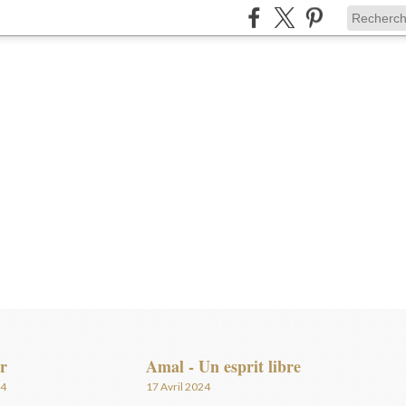
r
Amal - Un esprit libre
24
17 Avril 2024