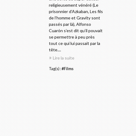
religieusement vénéré (Le
prisonnier d’Azkaban, Les fils
de l’homme et Gravity sont
passés par là), Alfonso
Cuarón s’est dit qu’il pouvait
se permettre à peu près
tout ce qui lui passait par la
tête....
Lire la suite
Tag(s) :
#Films