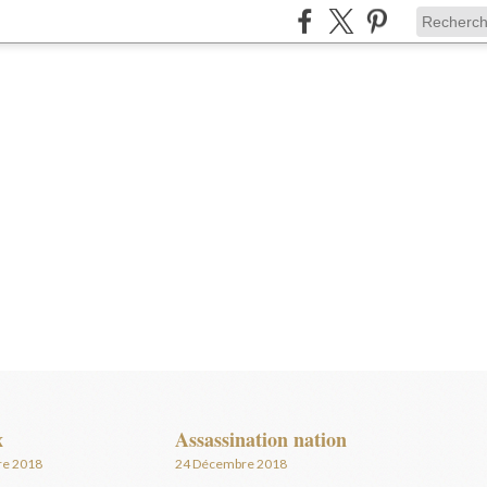
x
Assassination nation
re 2018
24 Décembre 2018