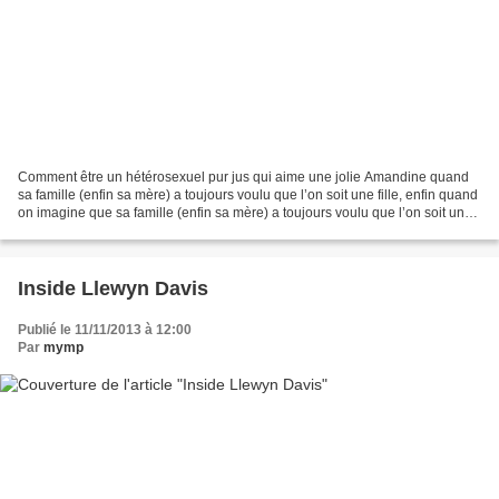
Comment être un hétérosexuel pur jus qui aime une jolie Amandine quand
sa famille (enfin sa mère) a toujours voulu que l’on soit une fille, enfin quand
on imagine que sa famille (enfin sa mère) a toujours voulu que l’on soit une
fille, donc passablement...
Inside Llewyn Davis
Publié le 11/11/2013 à 12:00
Par
mymp