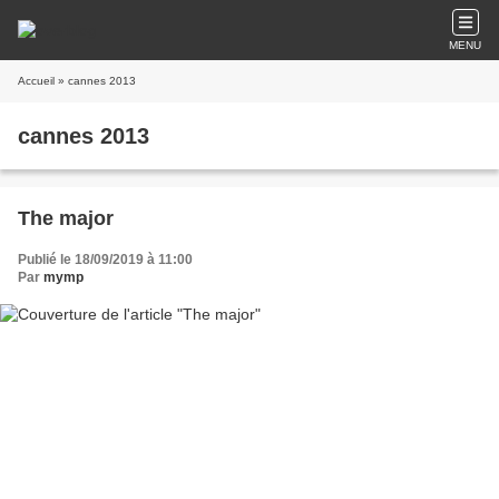
MENU
Accueil
» cannes 2013
cannes 2013
The major
Publié le 18/09/2019 à 11:00
Par
mymp