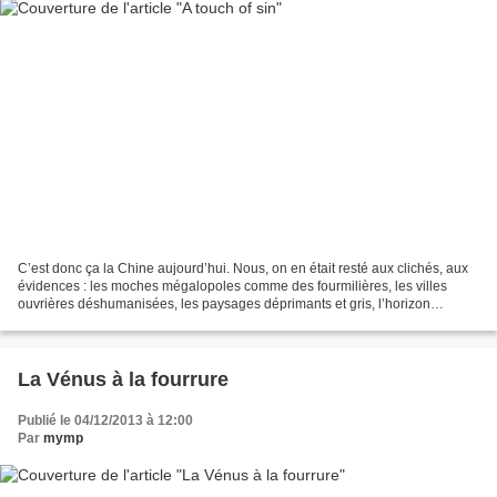
C’est donc ça la Chine aujourd’hui. Nous, on en était resté aux clichés, aux
évidences : les moches mégalopoles comme des fourmilières, les villes
ouvrières déshumanisées, les paysages déprimants et gris, l’horizon
plombé, les mines de charbon et les...
La Vénus à la fourrure
Publié le 04/12/2013 à 12:00
Par
mymp