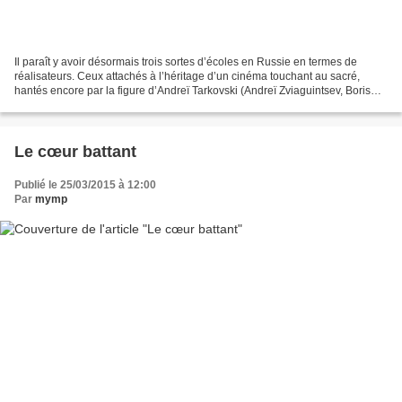
Il paraît y avoir désormais trois sortes d’écoles en Russie en termes de
réalisateurs. Ceux attachés à l’héritage d’un cinéma touchant au sacré,
hantés encore par la figure d’Andreï Tarkovski (Andreï Zviaguintsev, Boris
Khlebnikov, Sergeï Loznitsa…)....
Le cœur battant
Publié le 25/03/2015 à 12:00
Par
mymp