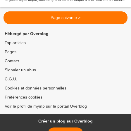
von Kleist écrite en 1810,...
Page suivante >
Hébergé par Overblog
Top articles
Pages
Contact
Signaler un abus
C.G.U.
Cookies et données personnelles
Préférences cookies
Voir le profil de mymp sur le portail Overblog
Créer un blog sur Overblog