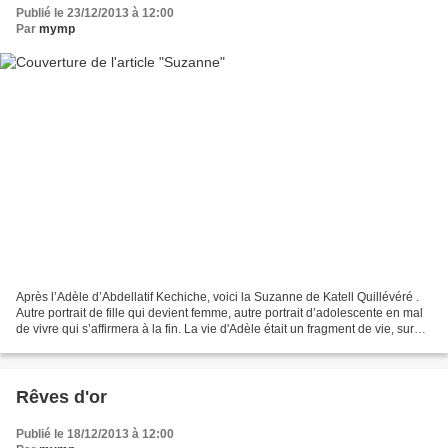
Publié le 23/12/2013 à 12:00
Par
mymp
Après l’Adèle d’Abdellatif Kechiche, voici la Suzanne de Katell Quillévéré .
Autre portrait de fille qui devient femme, autre portrait d’adolescente en mal
de vivre qui s’affirmera à la fin. La vie d'Adèle était un fragment de vie, sur
cinq ans. Suzanne...
Rêves d'or
Publié le 18/12/2013 à 12:00