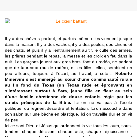
Il y a des chèvres partout, et parfois même elles viennent jusque
dans la maison. Il y a des vaches, il y a des poules, des chiens et
des chats, et puis il y a l’entraînement au tir, le culte des armes,
les prières pendant le repas, la messe et les croix en feu dans la
nuit. Les garçons jouent aux gros bras, font du rodéo, ne parlent
que de taureaux (ou de rodéo), et les filles, elles, semblent un
peu ailleurs, toujours à l’écart, au travail, à côté…
Roberto
Minervini s’est immergé au cœur d’une communauté rurale
au fin fond du Texas (un Texas rude et éprouvant) en
s’intéressant surtout à Sara, jeune fille en fleur au sein
d’une famille chrétienne de douze enfants régie par les
stricts préceptes de la Bible.
Ici on ne va pas à l’école
publique, où règnent désordre et tentation. Ici on accouche dans
son salon sur une bâche en plastique. Ici on travaille dur et on vit
de peu.
Ici ce sont Dieu et Jésus qui ordonnent la vie tous les jours, sous-
tendent chaque décision, chaque acte, chaque réjouissance…