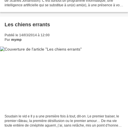
de Scarlett Johansson). C’est surtout un programme informatique, une
intelligence artificielle qui se substitue à un(e) ami(e), à une présence à vos
côtés, éventuellement un...
Les chiens errants
Publié le 14/03/2014 à 12:00
Par
mymp
Soudain le vid e Il y a une première fois à tout, dit-on. Le premier baiser, le
premier râteau, la première désillusion ou le premier amour… De ma vie
toute entière de cinéphile aguerri, j’ai, sans relâche, mis un point d’honneur