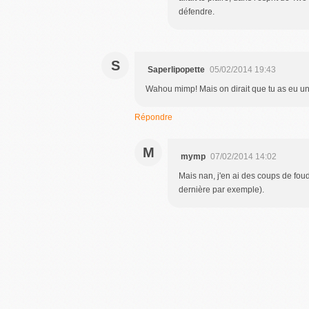
défendre.
S
Saperlipopette
05/02/2014 19:43
Wahou mimp! Mais on dirait que tu as eu un c
Répondre
M
mymp
07/02/2014 14:02
Mais nan, j'en ai des coups de foud
dernière par exemple).