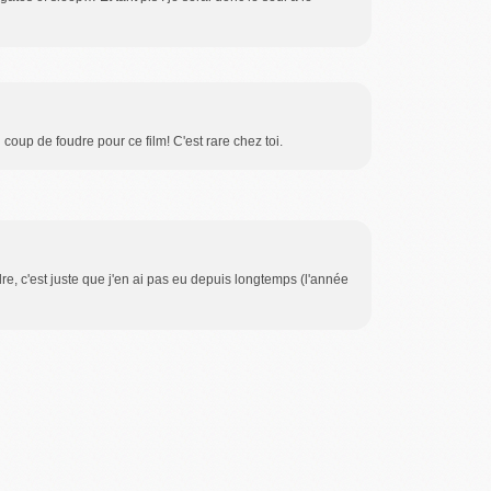
oup de foudre pour ce film! C'est rare chez toi.
re, c'est juste que j'en ai pas eu depuis longtemps (l'année