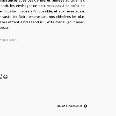
aisissantes vues ces dernières années au cinéma).
entir, les envisager un peu, mais pas à ce point de
, liquéfié… Croire à l’impossible, et aux rêves aussi.
n vaste territoire embrassant nos chimères les plus
us les offrant à bras tendus. Cette mer au goût amer,
mbeau.
Dallas buyers club
rticle