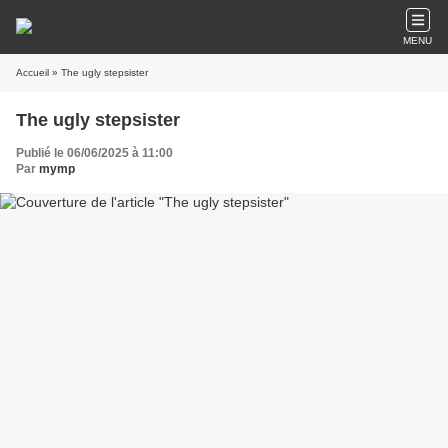
MENU
Accueil
» The ugly stepsister
The ugly stepsister
Publié le 06/06/2025 à 11:00
Par
mymp