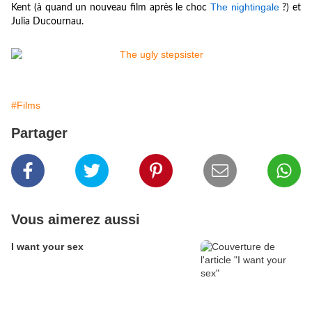
The nightingale
Kent (à quand un nouveau film après le choc
?) et
Julia Ducournau.
#Films
Partager
Vous aimerez aussi
I want your sex