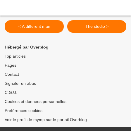
< A different man
The studio >
Hébergé par Overblog
Top articles
Pages
Contact
Signaler un abus
C.G.U.
Cookies et données personnelles
Préférences cookies
Voir le profil de mymp sur le portail Overblog