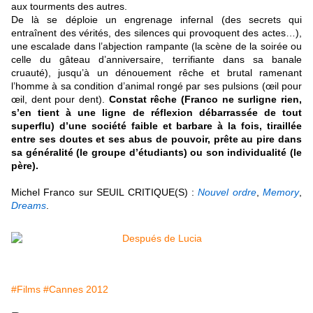
aux tourments des autres.
De là se déploie un engrenage infernal (des secrets qui
entraînent des vérités, des silences qui provoquent des actes…),
une escalade dans l’abjection rampante (la scène de la soirée ou
celle du gâteau d’anniversaire, terrifiante dans sa banale
cruauté), jusqu’à un dénouement rêche et brutal ramenant
l’homme à sa condition d’animal rongé par ses pulsions (œil pour
œil, dent pour dent).
Constat rêche (Franco ne surligne rien,
s’en tient à une ligne de réflexion débarrassée de tout
superflu) d’une société faible et barbare à la fois, tiraillée
entre ses doutes et ses abus de pouvoir, prête au pire dans
sa généralité (le groupe d’étudiants) ou son individualité (le
père).
Michel Franco sur SEUIL CRITIQUE(S) :
Nouvel ordre
,
Memor
y
,
Dreams
.
#Films
#Cannes 2012