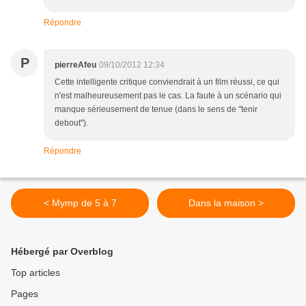
Répondre
P
pierreAfeu
09/10/2012 12:34
Cette intelligente critique conviendrait à un film réussi, ce qui
n'est malheureusement pas le cas. La faute à un scénario qui
manque sérieusement de tenue (dans le sens de "tenir
debout").
Répondre
< Mymp de 5 à 7
Dans la maison >
Hébergé par Overblog
Top articles
Pages