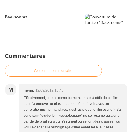
Backrooms
Commentaires
Ajouter un commentaire
M
mymp
12/09/2012 13:43
Effectivement, je suis complètement passé à côté de ce film
qui m'a ennuyé au plus haut point (rien à voir avec un
générationnisme mal placé, c'est juste que le film est nul). Sa
soi-disant "étude<br /> sociologique" ne se résume qu'à une
bande de brailleurs qui s'injurient ou se font des crasses : où
voir là-dedans le témoignage d'une éventuelle jeunesse