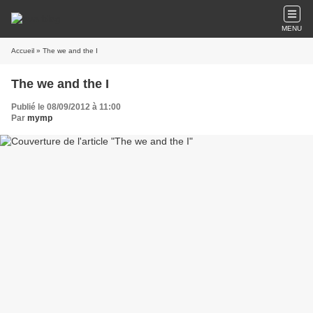
MENU
Accueil
» The we and the I
The we and the I
Publié le 08/09/2012 à 11:00
Par
mymp