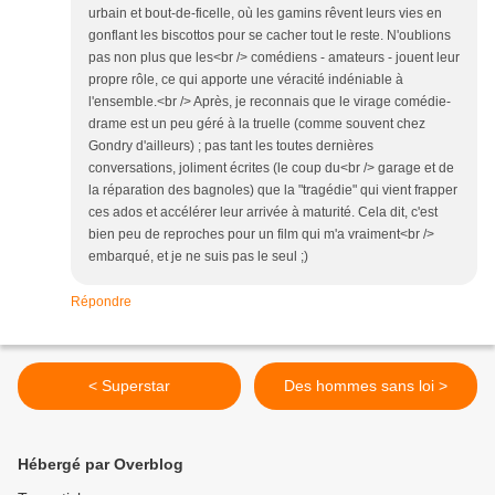
urbain et bout-de-ficelle, où les gamins rêvent leurs vies en
gonflant les biscottos pour se cacher tout le reste. N'oublions
pas non plus que les<br /> comédiens - amateurs - jouent leur
propre rôle, ce qui apporte une véracité indéniable à
l'ensemble.<br /> Après, je reconnais que le virage comédie-
drame est un peu géré à la truelle (comme souvent chez
Gondry d'ailleurs) ; pas tant les toutes dernières
conversations, joliment écrites (le coup du<br /> garage et de
la réparation des bagnoles) que la "tragédie" qui vient frapper
ces ados et accélérer leur arrivée à maturité. Cela dit, c'est
bien peu de reproches pour un film qui m'a vraiment<br />
embarqué, et je ne suis pas le seul ;)
Répondre
< Superstar
Des hommes sans loi >
Hébergé par Overblog