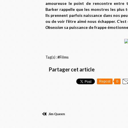
amoureuse le point de rencontre entre th
Barker rappelle que les monstres les plus t
Ils prennent parfois naissance dans nos peur
ou de voir l’être aimé nous échapper. C’est
Obsession
sa puissance de frappe émotionnel
Tag(s) :
#Films
Partager cet article
Repost
0
Jim Queen
Commenter cet article