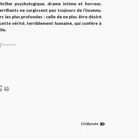
riller psychologique, drame intime et horreur,
errifiants ne surgissent pas toujours de
l’inconnu
.
s les plus profondes : celle de ne plus être désiré
 cette vérité, terriblement humaine, qui confère à
le.
L'Odyssée