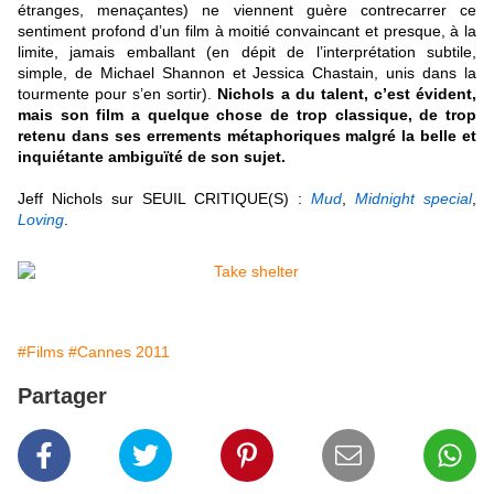
étranges, menaçantes) ne viennent guère contrecarrer ce
sentiment profond d’un film à moitié convaincant et presque, à la
limite, jamais emballant (en dépit de l’interprétation subtile,
simple, de Michael Shannon et Jessica Chastain, unis dans la
tourmente pour s’en sortir).
Nichols a du talent, c’est évident,
mais son film a quelque chose de trop classique, de trop
retenu dans ses errements métaphoriques malgré la belle et
inquiétante ambiguïté de son sujet
.
J
eff Nichols sur SEUIL CRITIQUE(S) :
Mud
,
Midnight special
,
Loving
.
#Films
#Cannes 2011
Partager