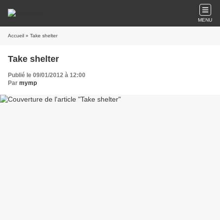
MENU
Accueil
» Take shelter
Take shelter
Publié le 09/01/2012 à 12:00
Par
mymp