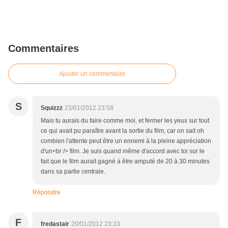
Commentaires
Ajouter un commentaire
S
Squizzz
23/01/2012 23:58
Mais tu aurais du faire comme moi, et fermer les yeux sur tout
ce qui avait pu paraître avant la sortie du film, car on sait oh
combien l'attente peut être un ennemi à la pleine appréciation
d'un<br /> film. Je suis quand même d'accord avec toi sur le
fait que le film aurait gagné à être amputé de 20 à 30 minutes
dans sa partie centrale.
Répondre
F
fredastair
20/01/2012 23:33