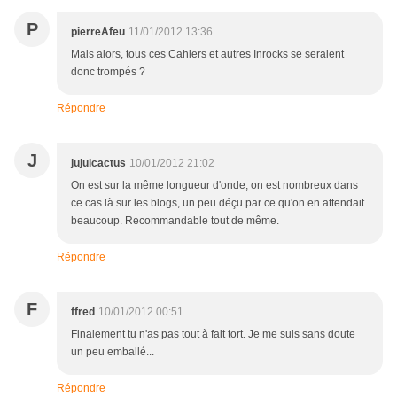
P
pierreAfeu
11/01/2012 13:36
Mais alors, tous ces Cahiers et autres Inrocks se seraient
donc trompés ?
Répondre
J
jujulcactus
10/01/2012 21:02
On est sur la même longueur d'onde, on est nombreux dans
ce cas là sur les blogs, un peu déçu par ce qu'on en attendait
beaucoup. Recommandable tout de même.
Répondre
F
ffred
10/01/2012 00:51
Finalement tu n'as pas tout à fait tort. Je me suis sans doute
un peu emballé...
Répondre