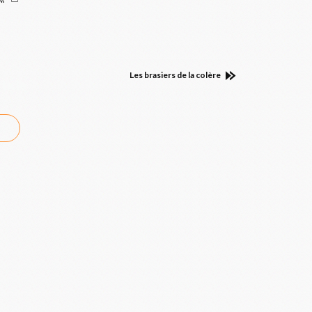
Les brasiers de la colère
ticle