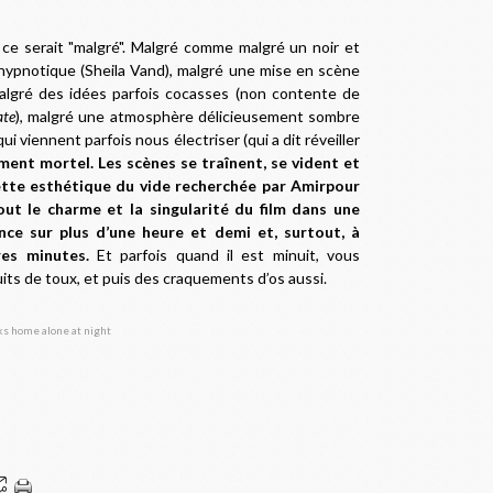
 ce serait "malgré". Malgré comme malgré un noir et
ypnotique (Sheila Vand), malgré une mise en scène
malgré des idées parfois cocasses (non contente de
ate
), malgré une atmosphère délicieusement sombre
ui viennent parfois nous électriser (qui a dit réveiller
ement mortel. Les scènes se traînent, se vident et
 cette esthétique du vide recherchée par Amirpour
out le charme et la singularité du film dans une
nce sur plus d’une heure et demi et, surtout, à
es minutes.
Et parfois quand il est minuit, vous
uits de toux, et puis des craquements d’os aussi.