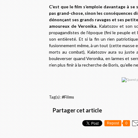
C’est que le film s’emploie davantage à se 
pas grand-chose, sinon les conséquences dir
dénonçant ses grands ravages et ses petite
amoureux de Veronika.
Kalatozov et son scé
propagandistes de l’époque (fini le peuple et 
son entièreté. Et si la fin un rien patriotique
fusionnement même, à un tout (cette masse en 
morts au combat), Kalatozov aura su juste a
bouleverser quand Veronika, en larmes et serr
n’en plus finir à la recherche de Boris, qu’elle n
Tag(s) :
#Films
Partager cet article
Repost
0