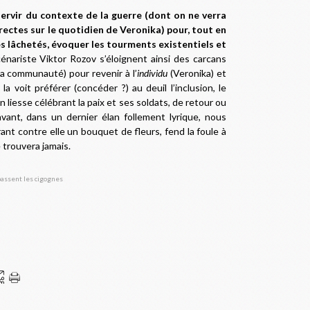
servir du contexte de la guerre (dont on ne verra
ectes sur le quotidien de Veronika) pour, tout en
s lâchetés, évoquer les tourments existentiels et
nariste Viktor Rozov s’éloignent ainsi des carcans
la communauté) pour revenir à l’
individu
(Veronika) et
 la voit préférer (concéder ?) au deuil l’inclusion, le
liesse célébrant la paix et ses soldats, de retour ou
vant, dans un dernier élan follement lyrique, nous
ant contre elle un bouquet de fleurs, fend la foule à
e trouvera jamais.