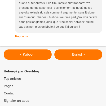
quand tu t'énerves sur un film, l'article sur "Kaboom" m'a
presque donné la larme à l'oeil tellement j'ai rigolé de tes
exploits textuels (tu sais comment argumenter sans lésioner
sur l'humour : chapeau !).<br /> Pour ma part, j'irai voir ce film
dans pas longtemps, ainsi que "The social network" qui ne
t'as pas non-plus embbalé à ce que j'ai pu voir !
Répondre
< Kaboom
Buried >
Hébergé par Overblog
Top articles
Pages
Contact
Signaler un abus