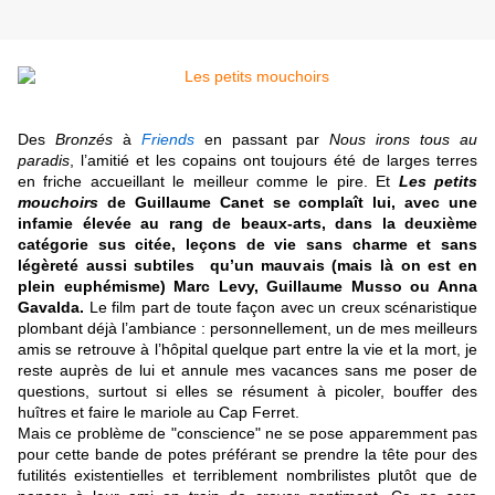
Des
Bronzés
à
Friends
en passant par
Nous irons tous au
paradis
, l’amitié et les copains ont toujours été de larges terres
en friche accueillant le meilleur comme le pire. Et
Les petits
mouchoirs
de Guillaume Canet se complaît lui, avec une
infamie élevée au rang de beaux-arts, dans la deuxième
catégorie sus citée, leçons de vie sans charme et sans
légèreté aussi subtiles qu’un mauvais (mais là on est en
plein euphémisme) Marc Levy, Guillaume Musso ou Anna
Gavalda.
Le film part de toute façon avec un creux scénaristique
plombant déjà l’ambiance : personnellement, un de mes meilleurs
amis se retrouve à l’hôpital quelque part entre la vie et la mort, je
reste auprès de lui et annule mes vacances sans me poser de
questions, surtout si elles se résument à picoler, bouffer des
huîtres et faire le mariole au Cap Ferret.
Mais ce problème de "conscience" ne se pose apparemment pas
pour cette bande de potes préférant se prendre la tête pour des
futilités existentielles et terriblement nombrilistes plutôt que de