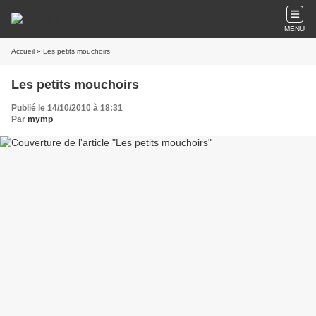
MENU
Accueil
» Les petits mouchoirs
Les petits mouchoirs
Publié le 14/10/2010 à 18:31
Par
mymp