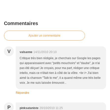
Commentaires
Ajouter un commentaire
V
valsanne
14/11/2010 20:10
Critique très bien rédigée, je cherchais sur Google les pages
qui apparaissaient avec "petits mouchoirs" et "daube", je n'ai
pas été déçue! Je croyais, pour ma part, rédiger une critique
intello, mais ce n'était rien à côté de la vôtre. <br /> J'ai bien
aimé la chanson "Talk to me", il a quand même une très belle
voix. Je me suis laissée émouvoir...
Répondre
P
pinksataniste
20/10/2010 11:25