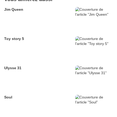
Jim Queen
Toy story 5
Ulysse 31
Soul