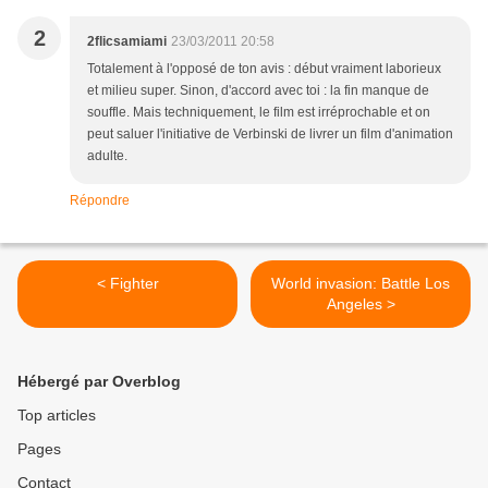
2
2flicsamiami
23/03/2011 20:58
Totalement à l'opposé de ton avis : début vraiment laborieux
et milieu super. Sinon, d'accord avec toi : la fin manque de
souffle. Mais techniquement, le film est irréprochable et on
peut saluer l'initiative de Verbinski de livrer un film d'animation
adulte.
Répondre
< Fighter
World invasion: Battle Los
Angeles >
Hébergé par Overblog
Top articles
Pages
Contact