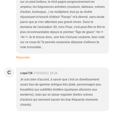
sur un pied boiteux, le récit gagne progressivement en
ampleur, les fulgurances animées (couleurs, tableaux, scènes
d'action, burlesque...) se multiplient, tout ça se révèle
réjouissant et bourré d'idées! "Rango" m'a étonné, sans doute
parce que je n'en attendais pas grand-chose. Dans le
domaine de l'animation 3D, hors Pixar, c'est peut-être le film le
plus recommandable depuis le premier "Âge de glace".<br />
<br /> Je te trouve donc, une fois n'est pas coutume, bien rude
sur ce coup-là! Ta pensée assassine dépasse d'ailleurs ta
note honorable...
Répondre
C
copa738
27/03/2011 18:28
Je suis bien d'accord, à savoir que c'est un divertissement
assez bas-de-gamme (intrigue très plate, personnages peu
travaillés) aux subtilités limitées (quelques allusions aux
westerns), mais qui se laisse regarder (belles scènes
d'actions qui viennent sauver les trop fréquents moments
chiants).