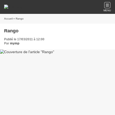
MENU
Accueil
» Rango
Rango
Publié le 17/03/2011 à 12:00
Par
mymp