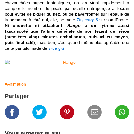
chevauchées super fantastiques, on en vient rapidement à
compter le nombre de pixels par écaille entraperçue à l’écran
pour éviter de piquer du nez, ou de baver/ronfler sur l’épaule de
la personne à côté qui, elle, se mate
Toy story 3
sur son iPhone.
Ni chouette ni attachant,
Rango
a un rythme aussi
tarabiscoté que l’allure générale de son lézard de héros
(premières vingt minutes emballantes, puis milieu moyen,
puis final raté)
, mais bon, c’est quand même plus agréable que
cette pantalonnade de
True grit
.
#Animation
Partager
Vous aimerez aussi