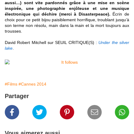
aussi…) sont vite pardonnés grâce à une mise en scène
inspirée, une photographie enjôleuse et une musique
électronique qui déchire (merci à Disasterpeace).
Écrin de
choix pour ce petit bijou paisiblement horrifique, troublant jusqu’à
son terme non résolu, main dans la main et la mort toujours aux
trousses
.
David Robert Mitchell
sur SEUIL CRITIQUE(S) :
Under the silver
lake
.
#Films
#Cannes 2014
Partager
Vous aimerez aussi