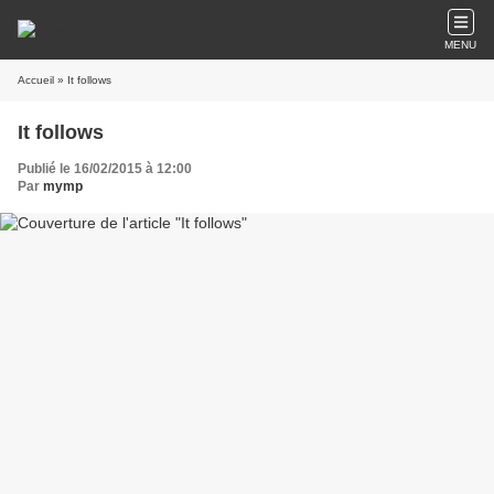
MENU
Accueil
» It follows
It follows
Publié le 16/02/2015 à 12:00
Par
mymp