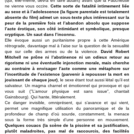
(qui, elle-même, devra en faire autant) avant que la Faucheuse
ne vienne vous occire.
Cette sorte de fatalité intimement liée
au sexe et à l’adolescence (la figure parentale est totalement
absente du film) admet un sous-texte plus intéressant sur la
peur de la première fois et l’abandon absolu que suppose
l’acte érotique, son côté intimidant et symbolique, presque
cryptique. Un saut dans l’inconnu.
Elle évoque aussi un puritanisme propre à cette Amérique
rétrograde, davantage mal à l’aise sur la question de la sexualité
que sur celle des armes ou de la violence.
David Robert
Mitchell ne prône ni l’abstinence ni un odieux retour au
rigorisme ni une éventuelle injonction morale, mais cherche
au contraire à envisager l’acte comme une métaphore sur
l’incertitude de l’existence (parvenir à repousser la mort en
jouissant de chaque jour)
, le sexe étant tout aussi létal qu’il est
salvateur. Un magma charnel et émotionnel qui provoque et qui
vous suit ("L’amour physique est sans issue", chantait
Gainsbourg). Qui hante, littéralement.
Ce danger invisible, omniprésent, qui s’avance et qui vient,
permet une magnifique utilisation du panoramique et de la
profondeur de champ d’où sourde, constamment, la menace
sous la forme très simple d’une personne en mouvement.
Quelques couacs (la scène de la piscine et sa justification,
plutôt maladroites, pas mal de raccourcis, des facilités