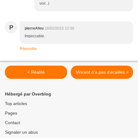
voir...)
P
pierreAfeu
16/02/2015 12:36
Impeccable.
Répondre
< Réalité
Vincent n'a pas d'écailles >
Hébergé par Overblog
Top articles
Pages
Contact
Signaler un abus