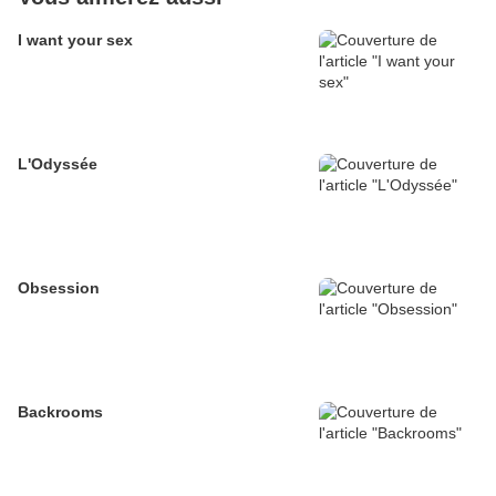
I want your sex
L'Odyssée
Obsession
Backrooms