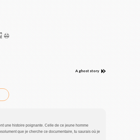
A ghost story
tent une histoire poignante. Celle de ce jeune homme
absolument que je cherche ce documentaire, tu saurais où je