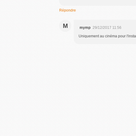
Répondre
M
mymp
29/12/2017 11:56
Uniquement au cinéma pour l'instant