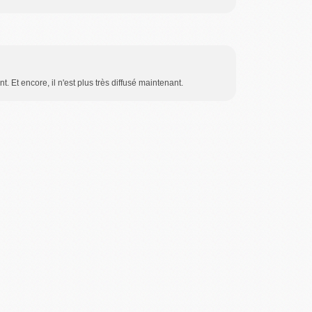
. Et encore, il n'est plus très diffusé maintenant.