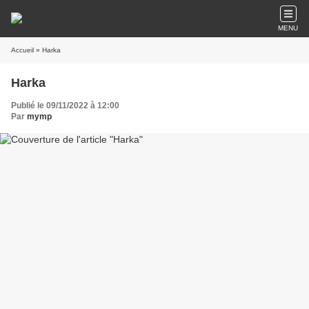
MENU
Accueil
» Harka
Harka
Publié le 09/11/2022 à 12:00
Par
mymp