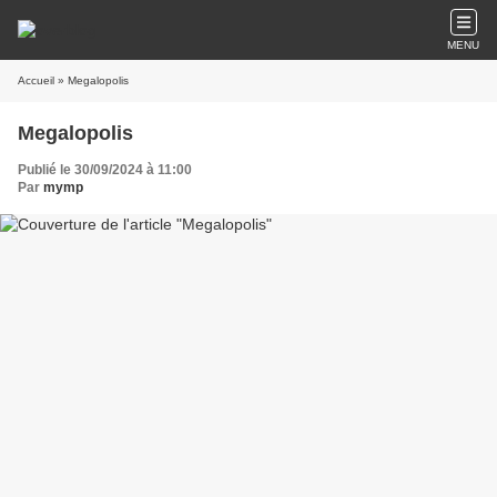
MENU
Accueil
» Megalopolis
Megalopolis
Publié le 30/09/2024 à 11:00
Par
mymp