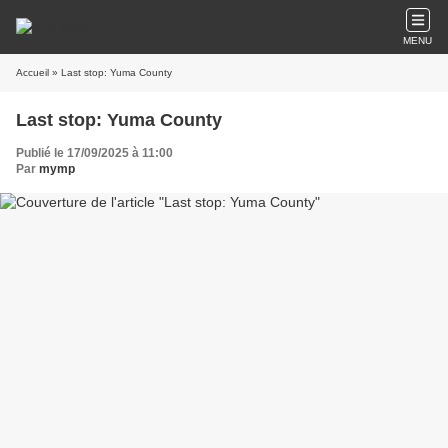
MENU
Accueil
» Last stop: Yuma County
Last stop: Yuma County
Publié le 17/09/2025 à 11:00
Par
mymp