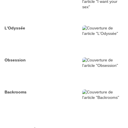
L'Odyssée
Obsession
Backrooms