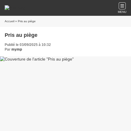
MENU
Accueil
» Pris au piège
Pris au piège
Publié le 03/09/2025 à 10:32
Par
mymp