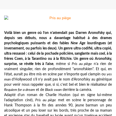
Voilà bien un genre où l’on n’attendait pas Darren Aronofsky qui,
depuis ses débuts, nous a davantage habitué à des drames
psychologiques puissants et des fables
New Age
lourdingues (et
inversement, ou parfois les deux). Un genre ultra codifié, ultra copié,
ultra ressassé : celui de la pochade policière, sanglante mais
cool
, à la
frères Coen, à la Tarantino ou à la Ritchie. Un genre où Aronofsky,
surprise, se révèle très à l’aise
, même si
Pris au piège
n’a rien de
vraiment singulier, rien de profondément "aronofskien". Et qui, en
l’état, aurait pu être mis en scène par n’importe quel clampin ou
yes
man
d’Hollywood s’il n’y avait pas le nom d’Aronofsky au générique
pour venir nous rappeler que, si si, c’est bel et bien le réalisateur de
Requiem for a dream
et de
Black swan
derrière la caméra.
Adapté d’un roman de Charlie Huston (qui en signe lui-même
l’adaptation ciné),
Pris au piège
met en scène le personnage de
Hank Thompson à la fin des années 90, jeune barman un peu
alcoolique et un peu loser sur les bords, très proche de sa maman
et ancienne star du baseball au lycée avant qu’un tragique accident