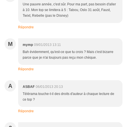
Une pauvre année, c'est sûr. Pour ma part, pas besoin d'aller
à 10. Mon top se limitera à 5 : Tabou, Oslo 31 août, Faust,
Twixt, Rebelle (pas le Disney)
Répondre
M
mymp
09/01/2013 13:11
Bah évidemment, qu'est-ce que tu crois ? Mais c'est bizarre
parce que je n'ai toujours pas reçu mon chèque.
Répondre
A
ASBAF
06/01/2013 20:13
Télérama touche-t-il des droits d'auteur à chaque lecture de
ce top ?
Répondre