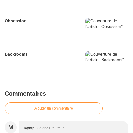
Obsession
Backrooms
Commentaires
Ajouter un commentaire
M
mymp
05/04/2012 12:17