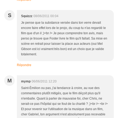
S
Squizzz
08/06/2011 00:04
Je pense que la substance versée dans ton verre devait
encore faire effet lors de le projo, du coup tu n'as regardé le
film que d'un il ;)<br /> Je peux comprendre ton avis, mais
perso je trouve que Foster livre le film qu'il fallait. Sa mise en
scène en retrait pour laisser la place aux acteurs (oui Mel
Gibson est ici vraiment très bon) est un choix que je valide
totalement.
Répondre
M
mymp
06/06/2011 12:20
Saint-Èmilion ou pas, j'ai tendance à croire, au vue des
commentaires plutôt mitigés, que le film déçoit plus qu'il
n'emballe. Quant à parler de mauvaise foi, cher Chris, ne
serait-ce pas l'hôpital qui se fout de la charité ? ;)<br /> <br />
Et pour revenir sur l'utilisation de la musique dans un film,
cher Gabriel, ton argument n'est absolument pas recevable