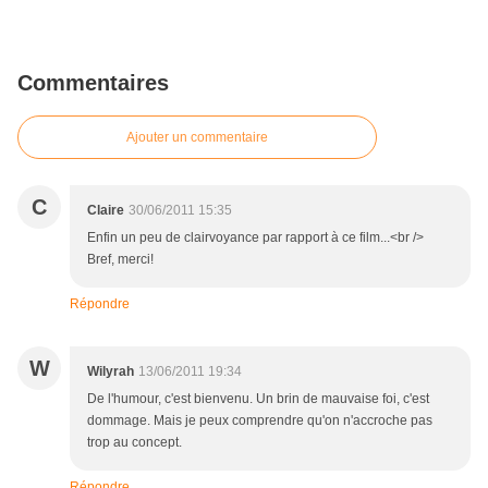
Commentaires
Ajouter un commentaire
C
Claire
30/06/2011 15:35
Enfin un peu de clairvoyance par rapport à ce film...<br />
Bref, merci!
Répondre
W
Wilyrah
13/06/2011 19:34
De l'humour, c'est bienvenu. Un brin de mauvaise foi, c'est
dommage. Mais je peux comprendre qu'on n'accroche pas
trop au concept.
Répondre