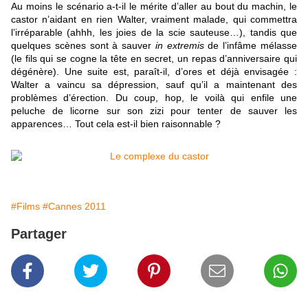
Au moins le scénario a-t-il le mérite d’aller au bout du machin, le
castor n’aidant en rien Walter, vraiment malade, qui commettra
l’irréparable (ahhh, les joies de la scie sauteuse…), tandis que
quelques scènes sont à sauver
in extremis
de l’infâme mélasse
(le fils qui se cogne la tête en secret, un repas d’anniversaire qui
dégénère). Une suite est, paraît-il, d’ores et déjà envisagée :
Walter a vaincu sa dépression, sauf qu’il a maintenant des
problèmes d’érection. Du coup, hop, le voilà qui enfile une
peluche de licorne sur son zizi pour tenter de sauver les
apparences… Tout cela est-il bien raisonnable ?
#Films
#Cannes 2011
Partager