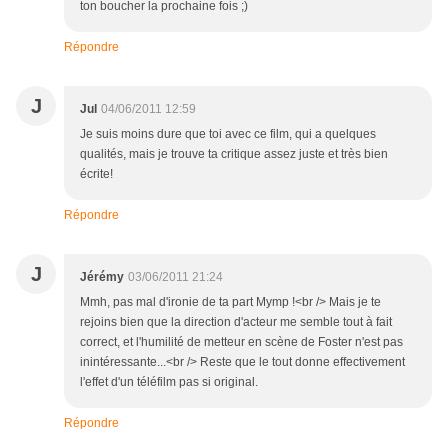
ton boucher la prochaine fois ;)
Répondre
J
Jul
04/06/2011 12:59
Je suis moins dure que toi avec ce film, qui a quelques
qualités, mais je trouve ta critique assez juste et très bien
écrite!
Répondre
J
Jérémy
03/06/2011 21:24
Mmh, pas mal d'ironie de ta part Mymp !<br /> Mais je te
rejoins bien que la direction d'acteur me semble tout à fait
correct, et l'humilité de metteur en scène de Foster n'est pas
inintéressante...<br /> Reste que le tout donne effectivement
l'effet d'un téléfilm pas si original.
Répondre