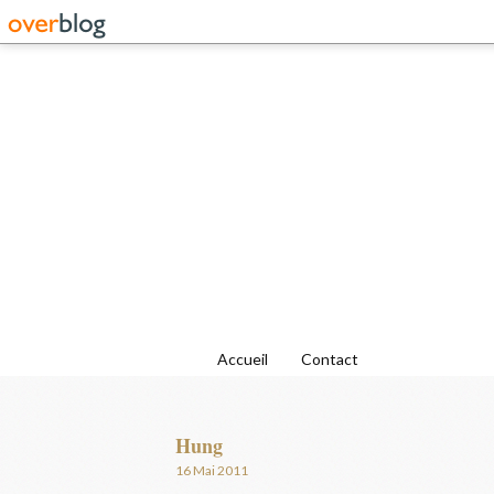
Accueil
Contact
Hung
16 Mai 2011