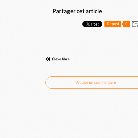
Partager cet article
Repost
0
Élève libre
Commenter cet article
Ajouter un commentaire