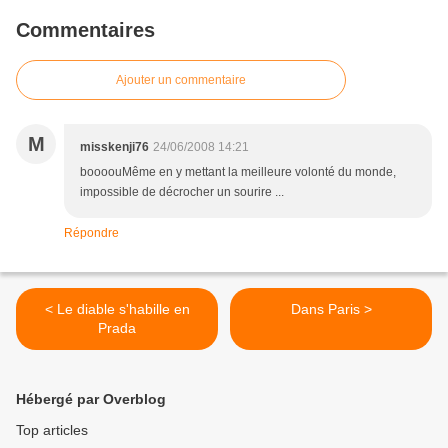
Commentaires
Ajouter un commentaire
M
misskenji76
24/06/2008 14:21
boooouMême en y mettant la meilleure volonté du monde,
impossible de décrocher un sourire ...
Répondre
< Le diable s'habille en
Dans Paris >
Prada
Hébergé par Overblog
Top articles