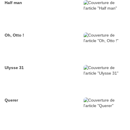
Half man
Oh, Otto !
Ulysse 31
Querer