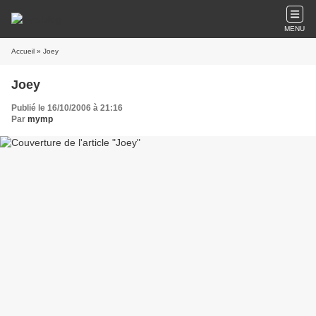
MENU
Accueil
» Joey
Joey
Publié le 16/10/2006 à 21:16
Par
mymp