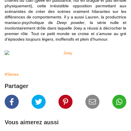
critères du clan (
geek
en puissance, nul en drague et pas terrible
physiquement), cette irrésistible opposition permettant aux
scénaristes de créer des scènes vraiment hilarantes sur les
différences de comportements. Il y a aussi Lauren, la productrice
maniaco-psychotique de
Deep powder
, la série nulle et
involontairement drôle dans laquelle Joey a réussi à décrocher le
premier rôle. Tout ce petit monde se croise et s’amuse au gré
d’épisodes toujours légers, inoffensifs et plein d'humour.
#Séries
Partager
Vous aimerez aussi