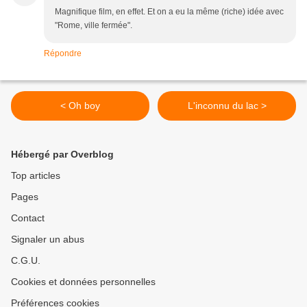
Magnifique film, en effet. Et on a eu la même (riche) idée avec
"Rome, ville fermée".
Répondre
< Oh boy
L'inconnu du lac >
Hébergé par Overblog
Top articles
Pages
Contact
Signaler un abus
C.G.U.
Cookies et données personnelles
Préférences cookies