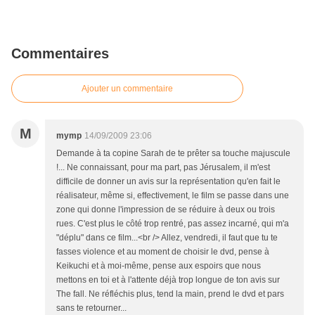
Commentaires
Ajouter un commentaire
M
mymp
14/09/2009 23:06
Demande à ta copine Sarah de te prêter sa touche majuscule
!... Ne connaissant, pour ma part, pas Jérusalem, il m'est
difficile de donner un avis sur la représentation qu'en fait le
réalisateur, même si, effectivement, le film se passe dans une
zone qui donne l'impression de se réduire à deux ou trois
rues. C'est plus le côté trop rentré, pas assez incarné, qui m'a
"déplu" dans ce film...<br /> Allez, vendredi, il faut que tu te
fasses violence et au moment de choisir le dvd, pense à
Keikuchi et à moi-même, pense aux espoirs que nous
mettons en toi et à l'attente déjà trop longue de ton avis sur
The fall. Ne réfléchis plus, tend la main, prend le dvd et pars
sans te retourner...