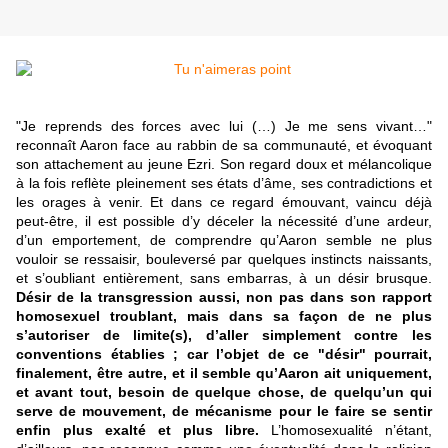
"Je reprends des forces avec lui (…) Je me sens vivant…"
reconnaît Aaron face au rabbin de sa communauté, et évoquant
son attachement au jeune Ezri. Son regard doux et mélancolique
à la fois reflète pleinement ses états d’âme, ses contradictions et
les orages à venir. Et dans ce regard émouvant, vaincu déjà
peut-être, il est possible d’y déceler la nécessité d’une ardeur,
d’un emportement, de comprendre qu’Aaron semble ne plus
vouloir se ressaisir, bouleversé par quelques instincts naissants,
et s’oubliant entièrement, sans embarras, à un désir brusque.
Désir de la transgression aussi, non pas dans son rapport
homosexuel troublant, mais dans sa façon de ne plus
s’autoriser de limite(s), d’aller simplement contre les
conventions établies ; car l’objet de ce "désir" pourrait,
finalement, être autre, et il semble qu’Aaron ait uniquement,
et avant tout, besoin de quelque chose, de quelqu’un qui
serve de mouvement, de mécanisme pour le faire se sentir
enfin plus exalté et plus libre.
L’homosexualité n’étant,