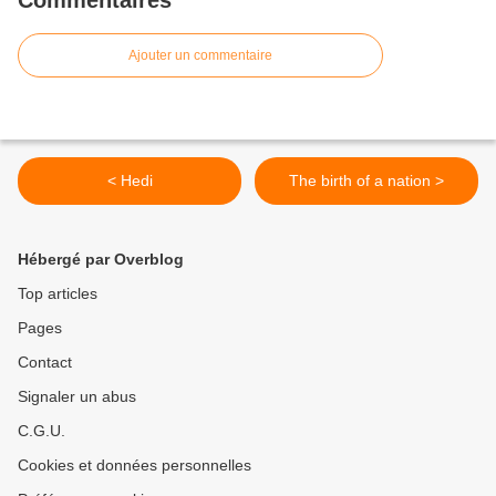
Commentaires
Ajouter un commentaire
< Hedi
The birth of a nation >
Hébergé par Overblog
Top articles
Pages
Contact
Signaler un abus
C.G.U.
Cookies et données personnelles