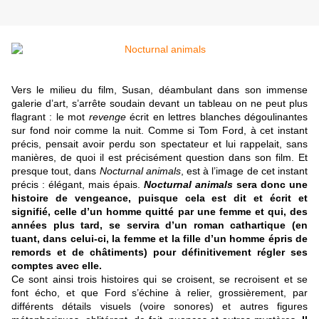
Vers le milieu du film, Susan, déambulant dans son immense
galerie d’art, s’arrête soudain devant un tableau on ne peut plus
flagrant : le mot
revenge
écrit en lettres blanches dégoulinantes
sur fond noir comme la nuit. Comme si Tom Ford, à cet instant
précis, pensait avoir perdu son spectateur et lui rappelait, sans
manières, de quoi il est précisément question dans son film. Et
presque tout, dans
Nocturnal animals
, est à l’image de cet instant
précis : élégant, mais épais.
Nocturnal animals
sera donc une
histoire de vengeance, puisque cela est dit et écrit et
signifié, celle d’un homme quitté par une femme et qui, des
années plus tard, se servira d’un roman cathartique (en
tuant, dans celui-ci, la femme et la fille d’un homme épris de
remords et de châtiments) pour définitivement régler ses
comptes avec elle.
Ce sont ainsi trois histoires qui se croisent, se recroisent et se
font écho, et que Ford s’échine à relier, grossièrement, par
différents détails visuels (voire sonores) et autres figures