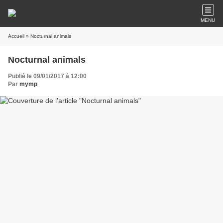
MENU
Accueil
» Nocturnal animals
Nocturnal animals
Publié le 09/01/2017 à 12:00
Par
mymp