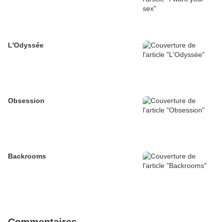
L'Odyssée
Obsession
Backrooms