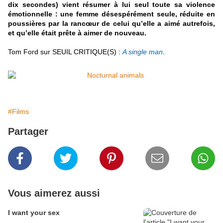
dix secondes) vient résumer à lui seul toute sa violence
émotionnelle : une femme désespérément seule, réduite en
poussières par la rancœur de celui qu’elle a aimé autrefois,
et qu’elle était prête à aimer de nouveau
.
T
om Ford sur SEUIL CRITIQUE(S) :
A single man
.
#Films
Partager
Vous aimerez aussi
I want your sex