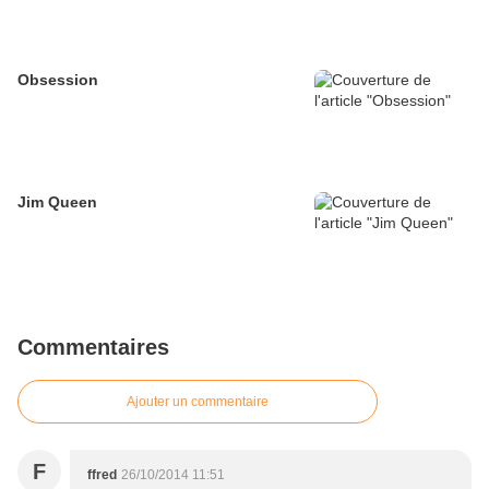
Obsession
Jim Queen
Commentaires
Ajouter un commentaire
F
ffred
26/10/2014 11:51