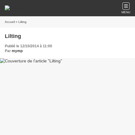
MENU
Accueil
» Lilting
Lilting
Publié le 12/10/2014 à 11:00
Par
mymp