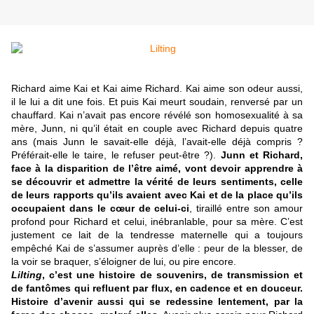
Richard aime Kai et Kai aime Richard. Kai aime son odeur aussi,
il le lui a dit une fois. Et puis Kai meurt soudain, renversé par un
chauffard. Kai n’avait pas encore révélé son homosexualité à sa
mère, Junn, ni qu’il était en couple avec Richard depuis quatre
ans (mais Junn le savait-elle déjà, l’avait-elle déjà compris ?
Préférait-elle le taire, le refuser peut-être ?).
Junn et Richard,
face à la disparition de l’être aimé, vont devoir apprendre à
se découvrir et admettre la vérité de leurs sentiments, celle
de leurs rapports qu’ils avaient avec Kai et de la place qu’ils
occupaient dans le cœur de celui-ci
, tiraillé entre son amour
profond pour Richard et celui, inébranlable, pour sa mère. C’est
justement ce lait de la tendresse maternelle qui a toujours
empêché Kai de s’assumer auprès d’elle : peur de la blesser, de
la voir se braquer, s’éloigner de lui, ou pire encore.
Lilting
, c’est une histoire de souvenirs, de transmission et
de fantômes qui refluent par flux, en cadence et en douceur.
Histoire d’avenir aussi qui se redessine lentement, par la