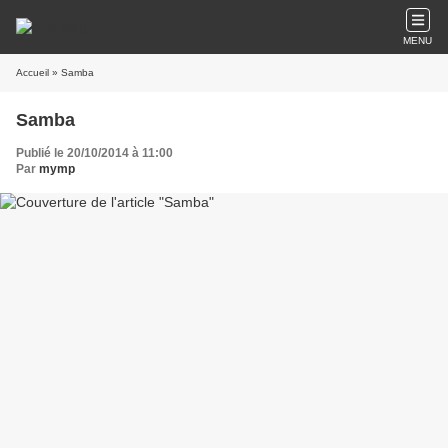
MENU
Accueil
» Samba
Samba
Publié le 20/10/2014 à 11:00
Par
mymp