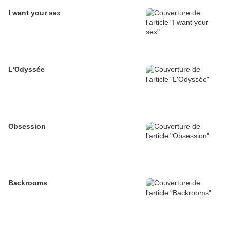
I want your sex
L'Odyssée
Obsession
Backrooms