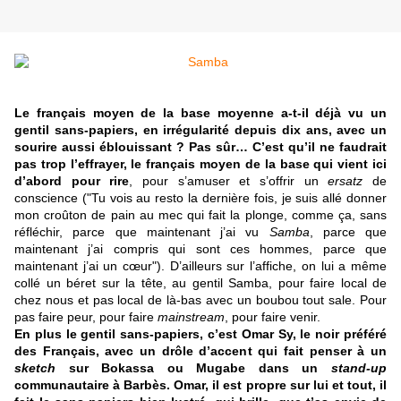
Le français moyen de la base moyenne a-t-il déjà vu un
gentil sans-papiers, en irrégularité depuis dix ans, avec un
sourire aussi éblouissant ? Pas sûr… C’est qu’il ne faudrait
pas trop l’effrayer, le français moyen de la base qui vient ici
d’abord pour rire
, pour s’amuser et s’offrir un
ersatz
de
conscience ("Tu vois au resto la dernière fois, je suis allé donner
mon croûton de pain au mec qui fait la plonge, comme ça, sans
réfléchir, parce que maintenant j’ai vu
Samba
, parce que
maintenant j’ai compris qui sont ces hommes, parce que
maintenant j’ai un cœur"). D’ailleurs sur l’affiche, on lui a même
collé un béret sur la tête, au gentil Samba, pour faire local de
chez nous et pas local de là-bas avec un boubou tout sale. Pour
pas faire peur, pour faire
mainstream
, pour faire venir.
En plus le gentil sans-papiers, c’est Omar Sy, le noir préféré
des Français, avec un drôle d’accent qui fait penser à un
sketch
sur Bokassa ou Mugabe dans un
stand-up
communautaire à Barbès. Omar, il est propre sur lui et tout, il