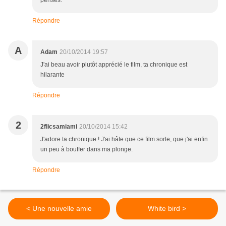
penses.
Répondre
A
Adam
20/10/2014 19:57
J'ai beau avoir plutôt apprécié le film, ta chronique est
hilarante
Répondre
2
2flicsamiami
20/10/2014 15:42
J'adore ta chronique ! J'ai hâte que ce film sorte, que j'ai enfin
un peu à bouffer dans ma plonge.
Répondre
< Une nouvelle amie
White bird >