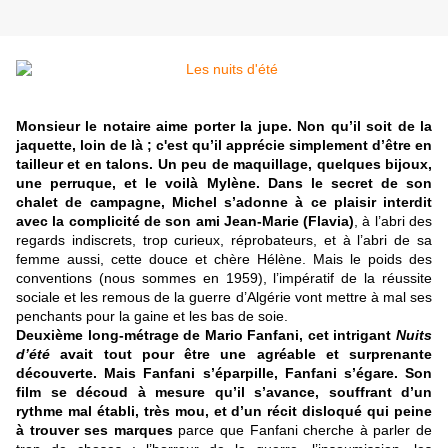
Monsieur le notaire aime porter la jupe. Non qu’il soit de la
jaquette, loin de là ; c'est qu’il apprécie simplement d’être en
tailleur et en talons. Un peu de maquillage, quelques bijoux,
une perruque, et le voilà Mylène. Dans le secret de son
chalet de campagne, Michel s’adonne à ce plaisir interdit
avec la complicité de son ami Jean-Marie (Flavia)
, à l’abri des
regards indiscrets, trop curieux, réprobateurs, et à l’abri de sa
femme aussi, cette douce et chère Hélène. Mais le poids des
conventions (nous sommes en 1959), l’impératif de la réussite
sociale et les remous de la guerre d’Algérie vont mettre à mal ses
penchants pour la gaine et les bas de soie.
Deuxième long-métrage de Mario Fanfani, cet intrigant
Nuits
d’été
avait tout pour être une agréable et surprenante
découverte. Mais Fanfani s’éparpille, Fanfani s’égare. Son
film se découd à mesure qu’il s’avance, souffrant d’un
rythme mal établi, très mou, et d’un récit disloqué qui peine
à trouver ses marques
parce que Fanfani cherche à parler de