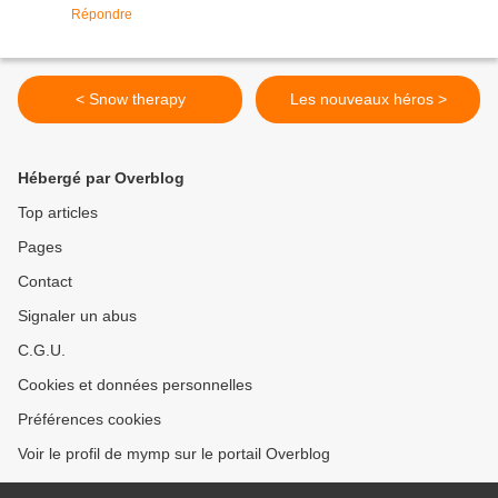
Répondre
< Snow therapy
Les nouveaux héros >
Hébergé par Overblog
Top articles
Pages
Contact
Signaler un abus
C.G.U.
Cookies et données personnelles
Préférences cookies
Voir le profil de mymp sur le portail Overblog