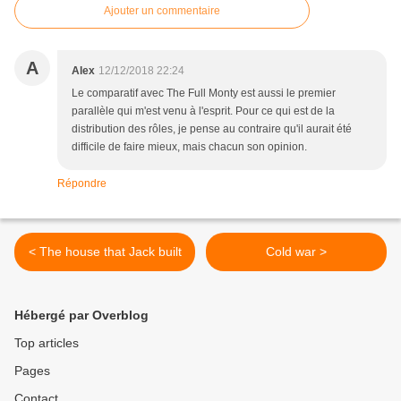
Ajouter un commentaire
A
Alex
12/12/2018 22:24
Le comparatif avec The Full Monty est aussi le premier
parallèle qui m'est venu à l'esprit. Pour ce qui est de la
distribution des rôles, je pense au contraire qu'il aurait été
difficile de faire mieux, mais chacun son opinion.
Répondre
< The house that Jack built
Cold war >
Hébergé par Overblog
Top articles
Pages
Contact