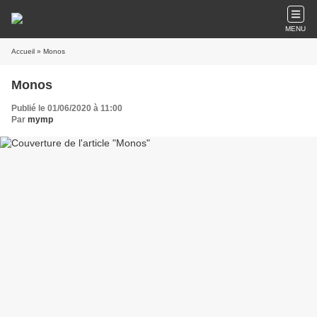
MENU
Accueil
» Monos
Monos
Publié le 01/06/2020 à 11:00
Par
mymp