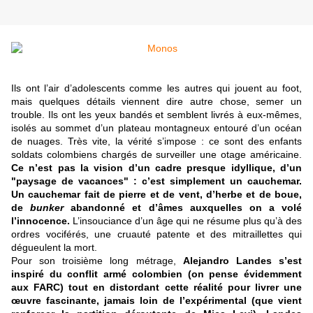
Ils ont l’air d’adolescents comme les autres qui jouent au foot,
mais quelques détails viennent dire autre chose, semer un
trouble. Ils ont les yeux bandés et semblent livrés à eux-mêmes,
isolés au sommet d’un plateau montagneux entouré d’un océan
de nuages. Très vite, la vérité s’impose : ce sont des enfants
soldats colombiens chargés de surveiller une otage américaine.
Ce n’est pas la vision d’un cadre presque idyllique, d’un
"paysage de vacances" : c’est simplement un cauchemar.
Un cauchemar fait de pierre et de vent, d’herbe et de boue,
de
bunker
abandonné et d’âmes auxquelles on a volé
l’innocence.
L’insouciance d’un âge qui ne résume plus qu’à des
ordres vociférés, une cruauté patente et des mitraillettes qui
dégueulent la mort.
Pour son troisième long métrage,
Alejandro Landes s’est
inspiré du conflit armé colombien (on pense évidemment
aux FARC) tout en distordant cette réalité pour livrer une
œuvre fascinante, jamais loin de l’expérimental (que vient